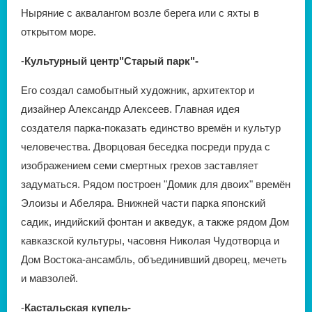
Ныряние с аквалангом возле берега или с яхты в
открытом море.
-
Культурный центр"Старый парк"-
Его создал самобытный художник, архитектор и
дизайнер Александр Алексеев. Главная идея
создателя парка-показать единство времён и культур
человечества. Дворцовая беседка посреди пруда с
изображением семи смертных грехов заставляет
задуматься. Рядом построен "Домик для двоих" времён
Элоизы и Абеляра. Внижней части парка японский
садик, индийский фонтан и акведук, а также рядом Дом
кавказской культуры, часовня Николая Чудотворца и
Дом Востока-ансамбль, объединивший дворец, мечеть
и мавзолей.
-
Кастальская купель-