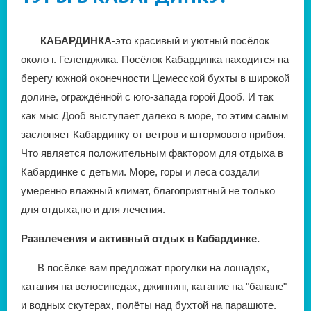
КАБАРДИНКА
-это красивый и уютный посёлок
около г. Геленджика. Посёлок Кабардинка находится на
берегу южной оконечности Цемесской бухты в широкой
долине, ограждённой с юго-запада горой Дооб. И так
как мыс Дооб выступает далеко в море, то этим самым
заслоняет Кабардинку от ветров и штормового прибоя.
Что является положительным фактором для отдыха в
Кабардинке с детьми. Море, горы и леса создали
умеренно влажный климат, благоприятный не только
для отдыха,но и для лечения.
Развлечения и активный отдых в Кабардинке.
В посёлке вам предложат прогулки на лошадях,
катания на велосипедах, джиппинг, катание на "банане"
и водных скутерах, полёты над бухтой на парашюте.